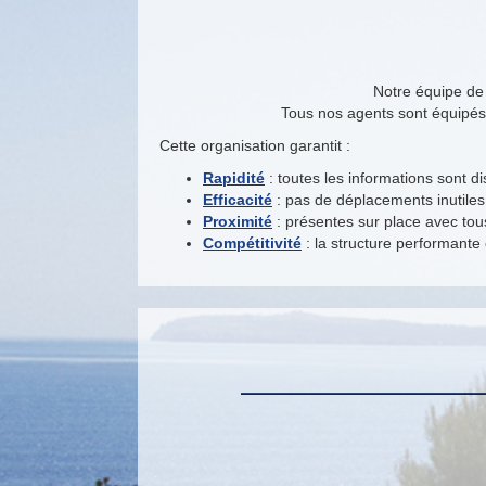
Notre équipe de 
Tous nos agents sont équipé
Cette organisation garantit :
Rapidité
: toutes les informations sont di
Efficacité
: pas de déplacements inutiles,
Proximité
: présentes sur place avec tou
Compétitivité
: la structure performante