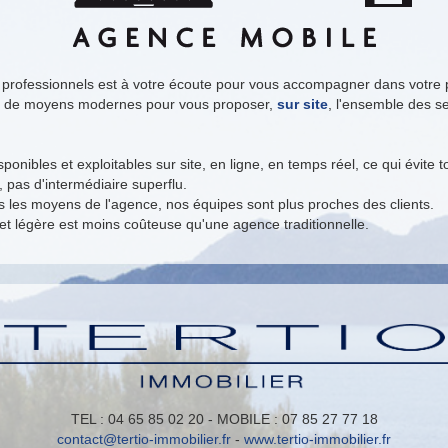
professionnels est à votre écoute pour vous accompagner dans votre p
s de moyens modernes pour vous proposer,
sur site
, l'ensemble des se
sponibles et exploitables sur site, en ligne, en temps réel, ce qui évite 
 pas d'intermédiaire superflu.
s les moyens de l'agence, nos équipes sont plus proches des clients.
 et légère est moins coûteuse qu'une agence traditionnelle.
TEL : 04 65 85 02 20 - MOBILE : 07 85 27 77 18
contact@tertio-immobilier.fr
-
www.tertio-immobilier.fr