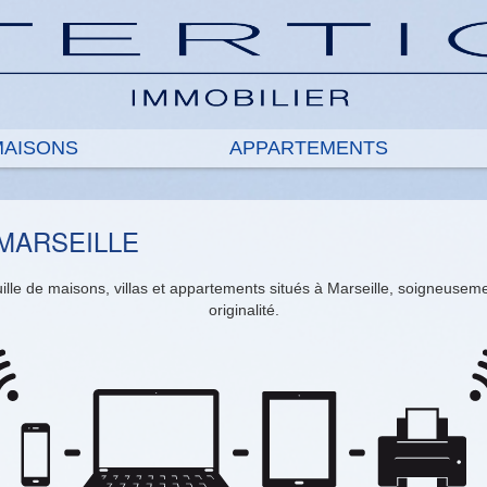
 MAISONS
APPARTEMENTS
MARSEILLE
lle de maisons, villas et appartements situés à Marseille, soigneusement
originalité.