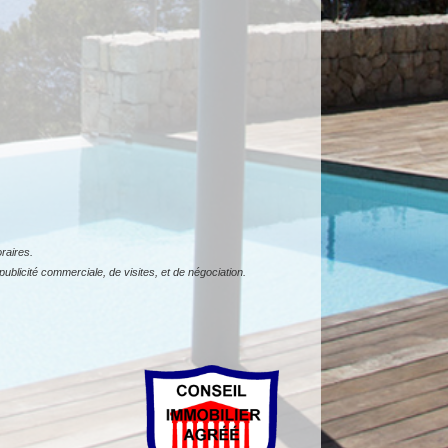
raires.
ublicité commerciale, de visites, et de négociation.