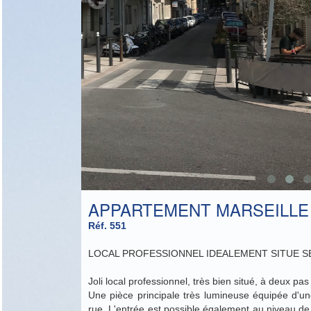
APPARTEMENT MARSEILLE 
Réf. 551
LOCAL PROFESSIONNEL IDEALEMENT SITUE 
Joli local professionnel, très bien situé, à deux p
Une pièce principale très lumineuse équipée d'un
rue. L'entrée est possible également au niveau de 