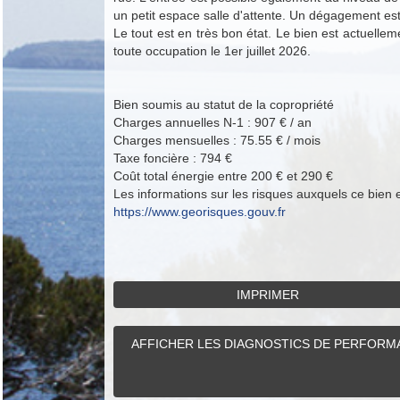
un petit espace salle d'attente. Un dégagement est
Le tout est en très bon état. Le bien est actuellem
toute occupation le 1er juillet 2026.
Bien soumis au statut de la copropriété
Charges annuelles N-1 :
907 € / an
Charges mensuelles :
75.55 € / mois
Taxe foncière :
794 €
Coût total énergie entre 200 € et 290 €
Les informations sur les risques auxquels ce bien 
https://www.georisques.gouv.fr
IMPRIMER
AFFICHER LES DIAGNOSTICS DE PERFORMA