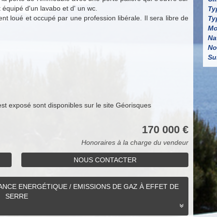
 équipé d'un lavabo et d' un wc.
Ty
ent loué et occupé par une profession libérale. Il sera libre de
Ty
Mo
Na
No
Su
est exposé sont disponibles sur le site Géorisques
170 000 €
Honoraires à la charge du vendeur
NOUS CONTACTER
NCE ENERGÉTIQUE / EMISSIONS DE GAZ À EFFET DE
SERRE